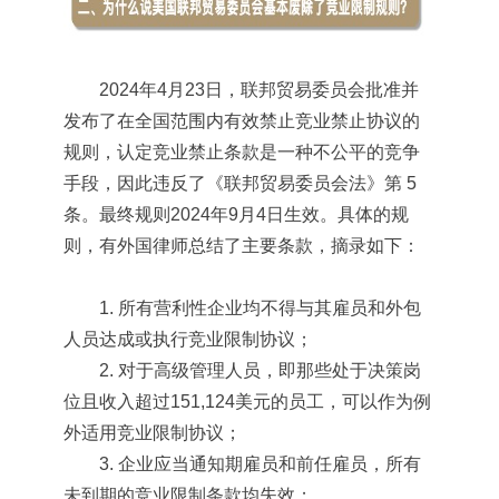
2024年4月23日，联邦贸易委员会批准并
发布了在全国范围内有效禁止竞业禁止协议的
规则，认定竞业禁止条款是一种不公平的竞争
手段，因此违反了《联邦贸易委员会法》第 5
条。最终规则2024年9月4日生效。具体的规
则，有外国律师总结了主要条款，摘录如下：
1. 所有营利性企业均不得与其雇员和外包
人员达成或执行竞业限制协议；
2. 对于高级管理人员，即那些处于决策岗
位且收入超过151,124美元的员工，可以作为例
外适用竞业限制协议；
3. 企业应当通知期雇员和前任雇员，所有
未到期的竞业限制条款均失效；