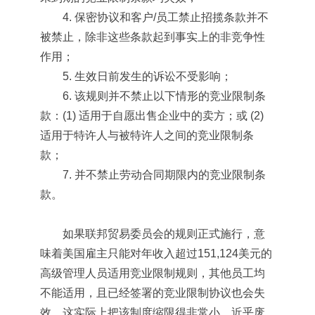
4. 保密协议和客户/员工禁止招揽条款并不
被禁止，除非这些条款起到事实上的非竞争性
作用；
5. 生效日前发生的诉讼不受影响；
6. 该规则并不禁止以下情形的竞业限制条
款：(1) 适用于自愿出售企业中的卖方；或 (2)
适用于特许人与被特许人之间的竞业限制条
款；
7. 并不禁止劳动合同期限内的竞业限制条
款。
如果联邦贸易委员会的规则正式施行，意
味着美国雇主只能对年收入超过151,124美元的
高级管理人员适用竞业限制规则，其他员工均
不能适用，且已经签署的竞业限制协议也会失
效。这实际上把该制度缩限得非常小，近乎废